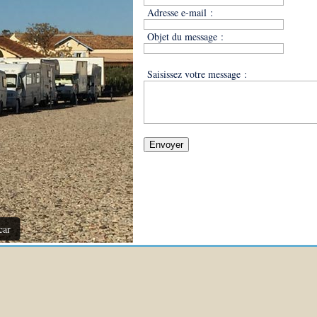
Adresse e-mail :
Objet du message :
Saisissez votre message :
Envoyer
car
Garage campin